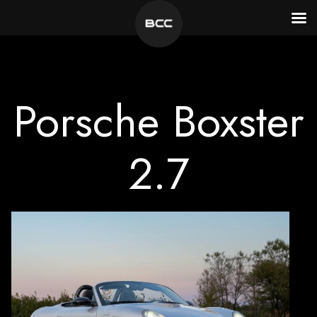
Vai
al
contenuto
Porsche Boxster
2.7