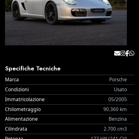
Specifiche Tecniche
Marca
Porsche
Condizioni
Usato
Immatricolazione
05/2005
Chilometraggio
90.360 km
Alimentazione
Benzina
Cilindrata
2.700 cm3
Potenza
177 kW (241 CV)