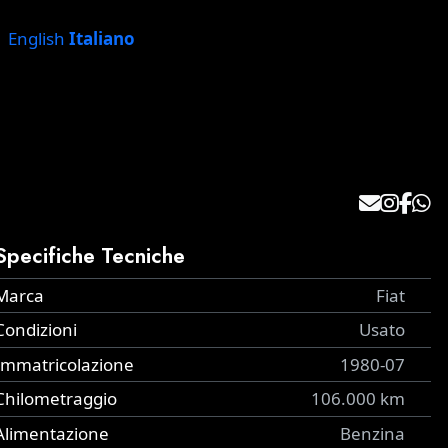
English
Italiano
Specifiche Tecniche
Marca
Fiat
Condizioni
Usato
Immatricolazione
1980-07
Chilometraggio
106.000 km
Alimentazione
Benzina