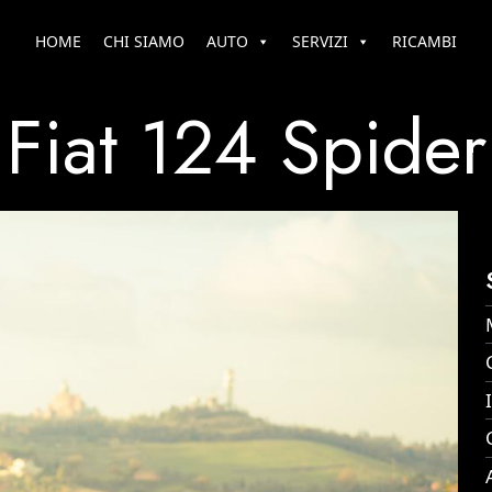
HOME
CHI SIAMO
AUTO
SERVIZI
RICAMBI
Fiat 124 Spider