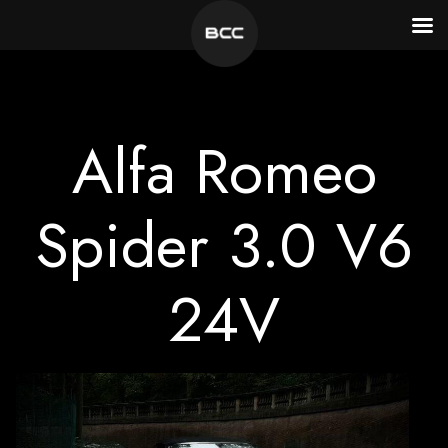
Vai
al
contenuto
Alfa Romeo
Spider 3.0 V6
24V