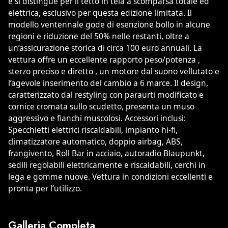
e si distingue per il tetto in tela a scomparsa totale ed
elettrica, esclusivo per questa edizione limitata. Il
modello ventennale gode di esenzione bollo in alcune
regioni e riduzione del 50% nelle restanti, oltre a
un’assicurazione storica di circa 100 euro annuali. La
vettura offre un eccellente rapporto peso/potenza ,
sterzo preciso e diretto , un motore dal suono vellutato e
l’agevole inserimento del cambio a 6 marce. Il design,
caratterizzato dal restyling con paraurti modificato e
cornice cromata sullo scudetto, presenta un muso
aggressivo e fianchi muscolosi. Accessori inclusi:
Specchietti elettrici riscaldabili, impianto hi-fi,
climatizzatore automatico, doppio airbag, ABS,
frangivento, Roll Bar in acciaio, autoradio Blaupunkt,
sedili regolabili elettricamente e riscaldabili, cerchi in
lega e gomme nuove. Vettura in condizioni eccellenti e
pronta per l’utilizzo.
Galleria Completa