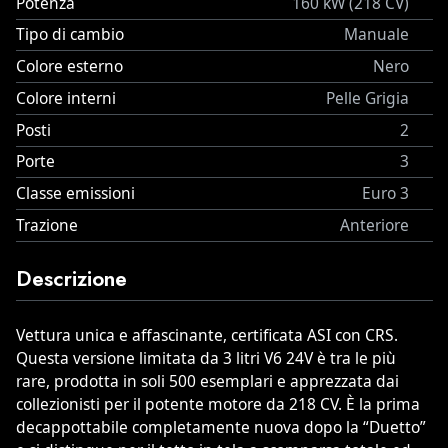
Potenza
160 kW (218 CV)
Tipo di cambio
Manuale
Colore esterno
Nero
Colore interni
Pelle Grigia
Posti
2
Porte
3
Classe emissioni
Euro 3
Trazione
Anteriore
Descrizione
Vettura unica e affascinante, certificata ASI con CRS.
Questa versione limitata da 3 litri V6 24V è tra le più
rare, prodotta in soli 500 esemplari e apprezzata dai
collezionisti per il potente motore da 218 CV. È la prima
decappottabile completamente nuova dopo la “Duetto”